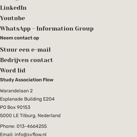
LinkedIn
Youtube
WhatsApp - Information Group
Neem contact op
Stuur een e-mail
Bedrijven contact
Word lid
Study Association Flow
Warandelaan 2
Esplanade Building E204
PO Box 90153
5000 LE Tilburg, Nederland
Phone: 013-4664255
Email: info@svflow.nl