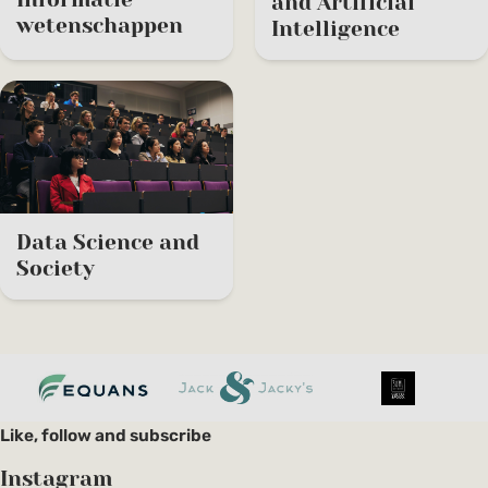
and Artificial
wetenschappen
Intelligence
Data Science and
Society
Like, follow and subscribe
Instagram