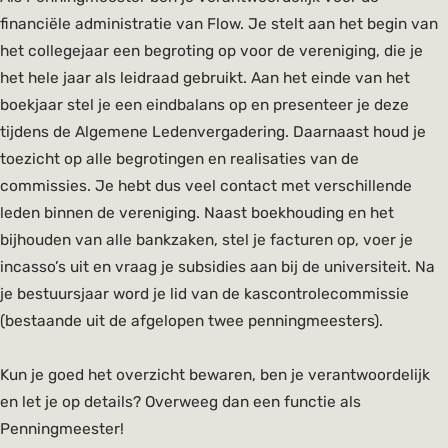
financiële administratie van Flow. Je stelt aan het begin van
het collegejaar een begroting op voor de vereniging, die je
het hele jaar als leidraad gebruikt. Aan het einde van het
boekjaar stel je een eindbalans op en presenteer je deze
tijdens de Algemene Ledenvergadering. Daarnaast houd je
toezicht op alle begrotingen en realisaties van de
commissies. Je hebt dus veel contact met verschillende
leden binnen de vereniging. Naast boekhouding en het
bijhouden van alle bankzaken, stel je facturen op, voer je
incasso’s uit en vraag je subsidies aan bij de universiteit. Na
je bestuursjaar word je lid van de kascontrolecommissie
(bestaande uit de afgelopen twee penningmeesters).
Kun je goed het overzicht bewaren, ben je verantwoordelijk
en let je op details? Overweeg dan een functie als
Penningmeester!