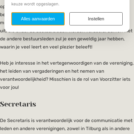
opgesteld. Gedurende de rest van het jaar probeer je dit
beleid uit te voeren en daarnaast werk je aan het
meerjarenplan. Bovendien voer je algemene bestuurstaken
uit, die onder de bestuursleden worden verdeeld. Samen met
de andere bestuursleden zul je een geweldig jaar hebben,
waarin je veel leert en veel plezier beleeft!
Heb je interesse in het vertegenwoordigen van de vereniging,
het leiden van vergaderingen en het nemen van
verantwoordelijkheid? Misschien is de rol van Voorzitter iets
voor jou!
Secretaris
De Secretaris is verantwoordelijk voor de communicatie met
leden en andere verenigingen, zowel in Tilburg als in andere