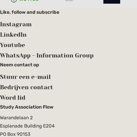
Like, follow and subscribe
Instagram
LinkedIn
Youtube
WhatsApp - Information Group
Neem contact op
Stuur een e-mail
Bedrijven contact
Word lid
Study Association Flow
Warandelaan 2
Esplanade Building E204
PO Box 90153