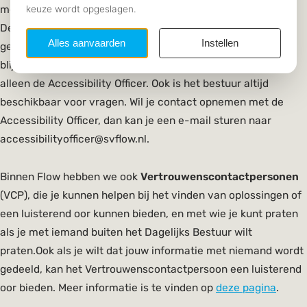
mensen met depressie, angstklachten, autisme of ADHD.
Deze functie wordt door één persoon in het bestuur
gedragen, dit jaar is dat Minou Riteco. Het gehele bestuur
blijft echter aanspreekbaar voor een gesprek, dit is niet
alleen de Accessibility Officer. Ook is het bestuur altijd
beschikbaar voor vragen. Wil je contact opnemen met de
Accessibility Officer, dan kan je een e-mail sturen naar
accessibilityofficer@svflow.nl.
Binnen Flow hebben we ook
Vertrouwenscontactpersonen
(VCP), die je kunnen helpen bij het vinden van oplossingen of
een luisterend oor kunnen bieden, en met wie je kunt praten
als je met iemand buiten het Dagelijks Bestuur wilt
praten.Ook als je wilt dat jouw informatie met niemand wordt
gedeeld, kan het Vertrouwenscontactpersoon een luisterend
oor bieden. Meer informatie is te vinden op
deze pagina
.