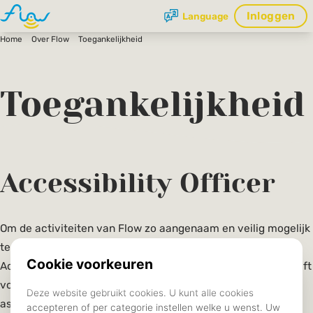
Inloggen
Language
Home
Over Flow
Toegankelijkheid
Toegankelijkheid
Accessibility Officer
Om de activiteiten van Flow zo aangenaam en veilig mogelijk
te maken voor iedereen, is er een Accessibility Officer. De
Accessibility Officer zorgt ervoor dat de vereniging open blijft
voor mensen die moeite kunnen hebben met bepaalde
aspecten van de activiteiten. Dit omvat onder andere